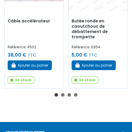
Câble accélérateur
Butée ronde en
caoutchouc de
débattement de
trompette
Référence: 4502
Référence: 6354
38,00 €
5,00 €
TTC
TTC
Ajouter au panier
Ajouter au panier
En stock
En stock