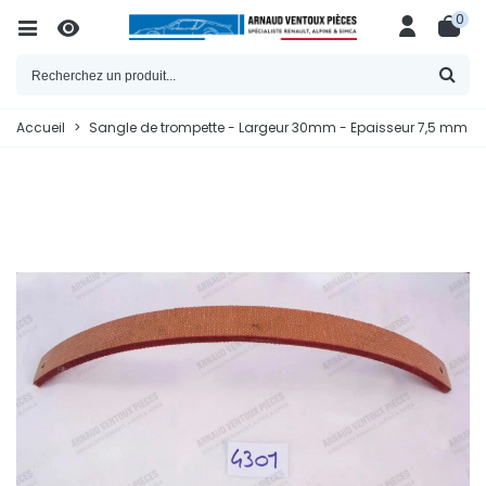
0
Accueil
>
Sangle de trompette - Largeur 30mm - Epaisseur 7,5 mm - E