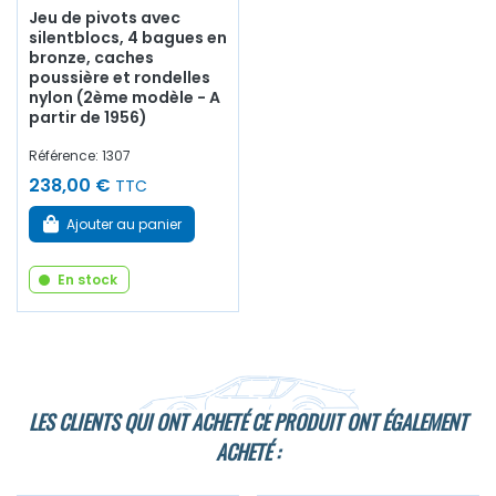
Jeu de pivots avec
silentblocs, 4 bagues en
bronze, caches
poussière et rondelles
nylon (2ème modèle - A
partir de 1956)
Référence: 1307
238,00 €
TTC
Ajouter au panier
En stock
LES CLIENTS QUI ONT ACHETÉ CE PRODUIT ONT ÉGALEMENT
ACHETÉ :