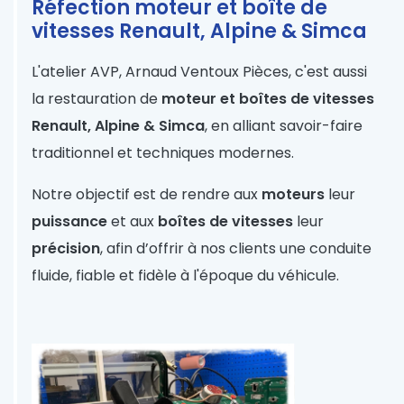
Réfection moteur et boîte de
vitesses Renault, Alpine & Simca
L'atelier
AVP, Arnaud Ventoux Pièces
, c'est aussi
la restauration de
moteur et boîtes de vitesses
Renault
,
Alpine
&
Simca
, en alliant savoir-faire
traditionnel et techniques modernes.
Notre objectif est de rendre aux
moteurs
leur
puissance
et aux
boîtes de vitesses
leur
précision
, afin d’offrir à nos clients une conduite
fluide, fiable et fidèle à l'époque du véhicule.