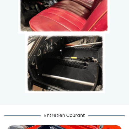
Entretien Courant