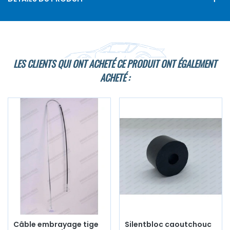
LES CLIENTS QUI ONT ACHETÉ CE PRODUIT ONT ÉGALEMENT
ACHETÉ :
Câble embrayage tige
Silentbloc caoutchouc