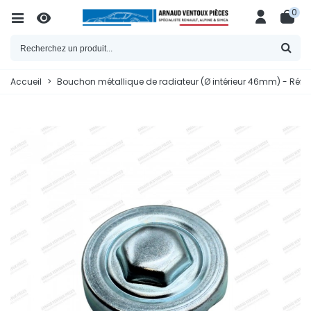
0
Accueil
>
Bouchon métallique de radiateur (Ø intérieur 46mm) - Réf