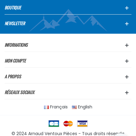
BOUTIQUE
NEWSLETTER
INFORMATIONS
MON COMPTE
A PROPOS
RÉSEAUX SOCIAUX
Français
English
© 2024 Arnaud Ventoux Pièces - Tous droits réservés