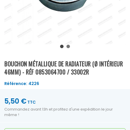
BOUCHON MÉTALLIQUE DE RADIATEUR (Ø INTÉRIEUR
46MM) - RÉF 0853064700 / 33002R
Référence:
4226
5,50 €
TTC
Commandez avant 13h et profitez d'une expédition le jour
même !