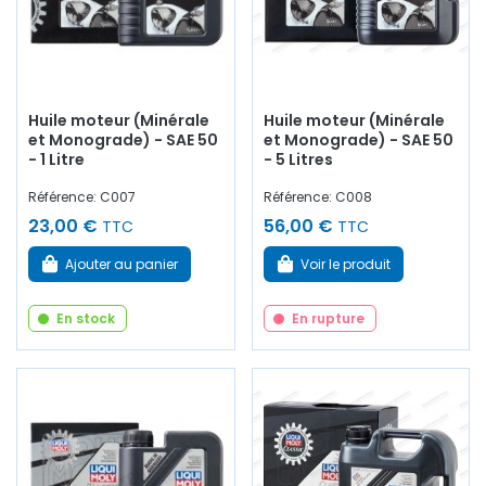
Huile moteur (Minérale
Huile moteur (Minérale
et Monograde) - SAE 50
et Monograde) - SAE 50
- 1 Litre
- 5 Litres
Référence: C007
Référence: C008
23,00 €
56,00 €
TTC
TTC
Ajouter au panier
Voir le produit
En stock
En rupture