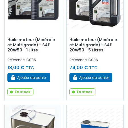
Huile moteur (Minérale
Huile moteur (Minérale
et Multigrade) - SAE
et Multigrade) - SAE
20W50 - 1 Litre
20W50 - 5 Litres
Référence: C005
Référence: C006
18,00 €
74,00 €
TTC
TTC
Ajouter au panier
Ajouter au panier
En stock
En stock