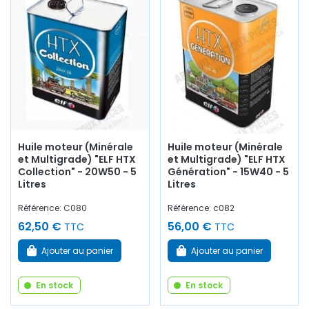
Huile moteur (Minérale
Huile moteur (Minérale
et Multigrade) "ELF HTX
et Multigrade) "ELF HTX
Collection" - 20W50 - 5
Génération" - 15W40 - 5
Litres
Litres
Référence: C080
Référence: c082
62,50 €
56,00 €
TTC
TTC
Ajouter au panier
Ajouter au panier
En stock
En stock