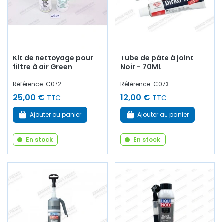
Kit de nettoyage pour
Tube de pâte à joint
filtre à air Green
Noir - 70ML
Référence: C072
Référence: C073
25,00 €
12,00 €
TTC
TTC
Ajouter au panier
Ajouter au panier
En stock
En stock