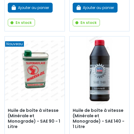
Ajouter au panier
Ajouter au panier
En stock
En stock
Nouveau
Huile de boîte à vitesse
Huile de boîte à vitesse
(Minérale et
(Minérale et
Monograde) - SAE 90 - 1
Monograde) - SAE 140 -
Litre
1 Litre