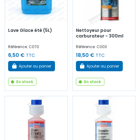
Lave Glace été (5L)
Nettoyeur pour
carburateur - 300ml
Référence: C070
Référence: C003
6,50 €
18,50 €
TTC
TTC
Ajouter au panier
Ajouter au panier
En stock
En stock