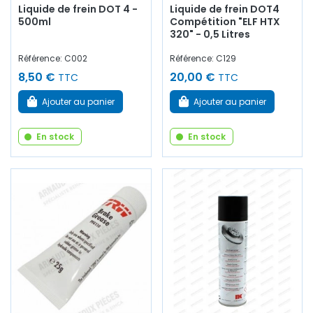
Liquide de frein DOT 4 -
Liquide de frein DOT4
500ml
Compétition "ELF HTX
320" - 0,5 Litres
Référence: C002
Référence: C129
8,50 €
20,00 €
TTC
TTC
Ajouter au panier
Ajouter au panier
En stock
En stock