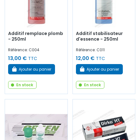
Additif remplace plomb
Additif stabilisateur
- 250ml
d'essence - 250ml
Référence: C004
Référence: C011
13,00 €
12,00 €
TTC
TTC
Ajouter au panier
Ajouter au panier
En stock
En stock