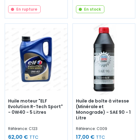
En rupture
En stock
Huile moteur "ELF
Huile de boîte à vitesse
Evolution R-Tech Sport"
(Minérale et
- 0W40 - 5 Litres
Monograde) - SAE 90 - 1
Litre
Référence: C123
Référence: C009
62,00 €
17,00 €
TTC
TTC