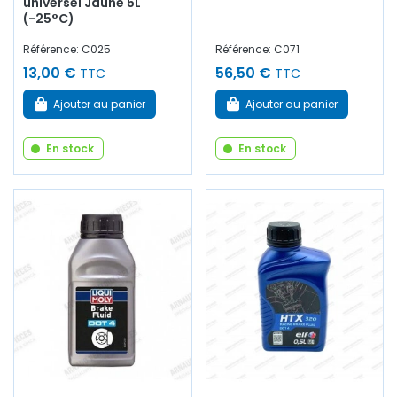
universel Jaune 5L
(-25°C)
Référence: C025
Référence: C071
13,00 €
56,50 €
TTC
TTC
Ajouter au panier
Ajouter au panier
En stock
En stock