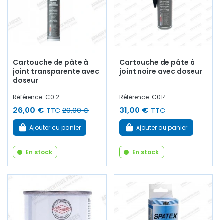
Cartouche de pâte à
Cartouche de pâte à
joint transparente avec
joint noire avec doseur
doseur
Référence: C012
Référence: C014
26,00 €
31,00 €
TTC
29,00 €
TTC
Ajouter au panier
Ajouter au panier
En stock
En stock