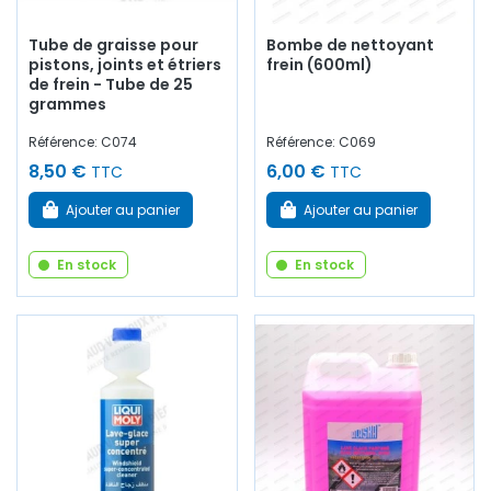
Tube de graisse pour
Bombe de nettoyant
pistons, joints et étriers
frein (600ml)
de frein - Tube de 25
grammes
Référence: C074
Référence: C069
8,50 €
6,00 €
TTC
TTC
Ajouter au panier
Ajouter au panier
En stock
En stock