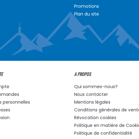
Promotions
Plan du site
TE
A PROPOS
mpte
Qui sommes-nous?
mmandes
Nous contacter
s personnelles
Mentions légales
esses
Conditions générales de vent
xion
Révocation cookies
Politique en matière de Cooki
Politique de confidentialité