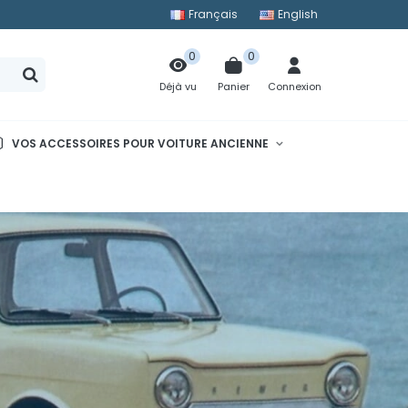
Français
English
0
0
Panier
Connexion
Déjà vu
VOS ACCESSOIRES POUR VOITURE ANCIENNE