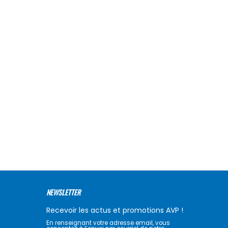
NEWSLETTER
Recevoir les actus et promotions AVP !
En renseignant votre adresse email, vous