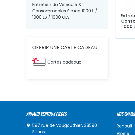
Entretien du Véhicule &
Consommables Simca 1000 L /
Entret
1000 LS / 1000 GLS
Conso
1000 L
OFFRIR UNE CARTE CADEAU
Cartes cadeaux
ARNAUD VENTOUX PIECES
NOS GAMM
597 rue de Vaugauthier, 38590
Renault
Sillans
Alpine