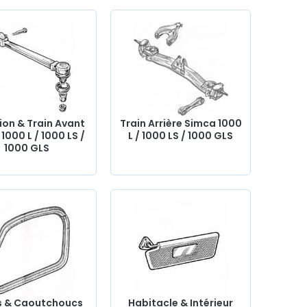
ion & Train Avant
Train Arrière Simca 1000
1000 L / 1000 LS /
L / 1000 LS / 1000 GLS
1000 GLS
s & Caoutchoucs
Habitacle & Intérieur