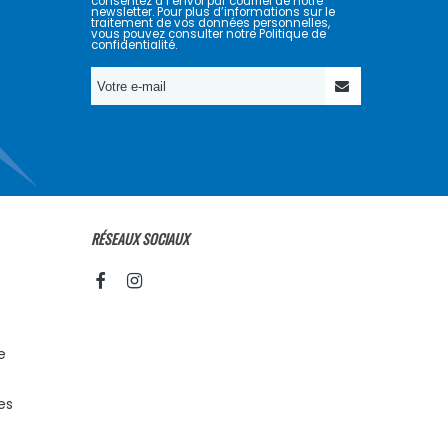
consentez à l’envoi par courriel de notre
newsletter. Pour plus d’informations sur le
traitement de vos données personnelles,
vous pouvez consulter notre Politique de
confidentialité.
RÉSEAUX SOCIAUX
e
es