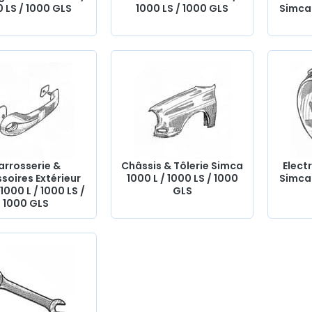
 LS / 1000 GLS
1000 LS / 1000 GLS
Simca 
arrosserie &
Châssis & Tôlerie Simca
Electr
soires Extérieur
1000 L / 1000 LS / 1000
Simca 
1000 L / 1000 LS /
GLS
1000 GLS