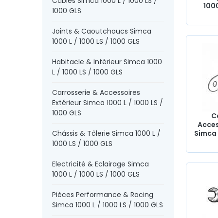
Câbles Simca 1000 L / 1000 LS /
1000
1000 GLS
Joints & Caoutchoucs Simca
1000 L / 1000 LS / 1000 GLS
Habitacle & Intérieur Simca 1000
L / 1000 LS / 1000 GLS
Carrosserie & Accessoires
Extérieur Simca 1000 L / 1000 LS /
1000 GLS
C
Acces
Châssis & Tôlerie Simca 1000 L /
Simca 
1000 LS / 1000 GLS
Electricité & Eclairage Simca
1000 L / 1000 LS / 1000 GLS
Pièces Performance & Racing
Simca 1000 L / 1000 LS / 1000 GLS