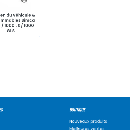
ien du Véhicule &
mmables Simca
 / 1000 LS / 1000
GLS
ES
BOUTIQUE
Nouveaux produits
Meilleures ventes