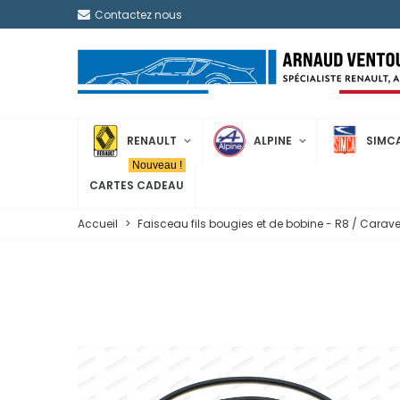
Contactez nous
RENAULT
ALPINE
SIMC
Nouveau !
CARTES CADEAU
Accueil
>
Faisceau fils bougies et de bobine - R8 / Caravel