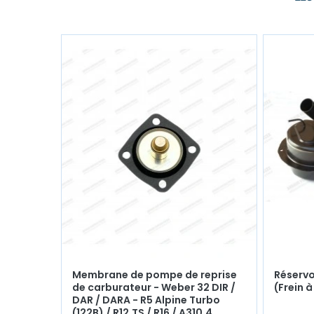
Membrane de pompe de reprise
Réservo
de carburateur - Weber 32 DIR /
(Frein 
DAR / DARA - R5 Alpine Turbo
(122B) / R12.TS / R16 / A310.4