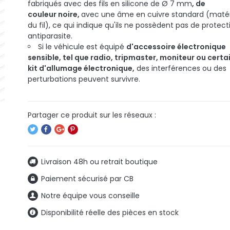
fabriqués avec des fils en silicone de Ø 7 mm
, de
couleur noire,
avec une âme en cuivre standard (maté
du fil),
ce qui indique qu'ils ne possèdent pas de protect
antiparasite.
Si le véhicule est équipé
d'accessoire électronique
sensible, tel que radio, tripmaster, moniteur ou certa
kit d'allumage électronique,
des interférences ou des
perturbations peuvent survivre.
Livraison 48h ou retrait boutique
Paiement sécurisé par CB
Notre équipe vous conseille
Disponibilité réelle des pièces en stock