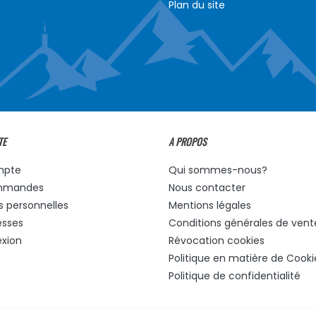
Plan du site
TE
A PROPOS
mpte
Qui sommes-nous?
mmandes
Nous contacter
s personnelles
Mentions légales
esses
Conditions générales de vent
xion
Révocation cookies
Politique en matière de Cooki
Politique de confidentialité