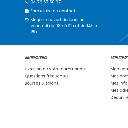
04 76 67 50 67
Formulaire de contact
Magasin ouvert du lundi au
vendredi de 08h à 12h et de 14h à
18h
INFORMATIONS
MON COMP
Livraison de votre commande
Mon co
Questions fréquentes
Mes co
Bourses & salons
Mes info
Mes adr
Déconne