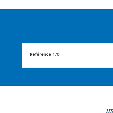
Référence
4701
LES