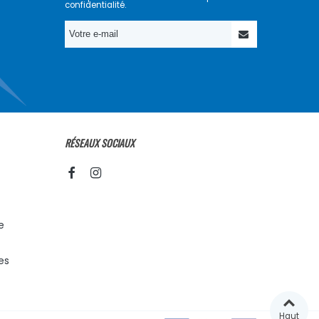
confidentialité.
RÉSEAUX SOCIAUX
e
es
Haut