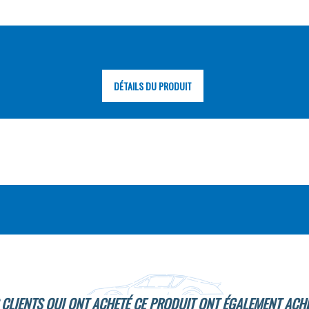
DÉTAILS DU PRODUIT
 CLIENTS QUI ONT ACHETÉ CE PRODUIT ONT ÉGALEMENT ACHE