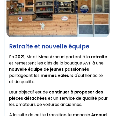
Retraite et nouvelle équipe
En
2021
, Mr et Mme Arnaud partent à la
retraite
et remettent les clés de la boutique AVP à une
nouvelle équipe de jeunes passionnés
partageant les
mêmes valeurs
d'authenticité
et de qualité.
Leur objectif est de
continuer à proposer des
pièces détachées
et un
service de qualité
pour
les amateurs de voitures anciennes.
À la suite de cette transition, le magasin
Arnaud