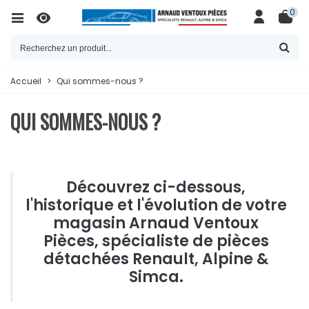
0
Accueil
>
Qui sommes-nous ?
QUI SOMMES-NOUS ?
Découvrez ci-dessous,
l'historique et l'évolution de votre
magasin Arnaud Ventoux
Pièces, spécialiste de pièces
détachées
Renault
,
Alpine
&
Simca
.