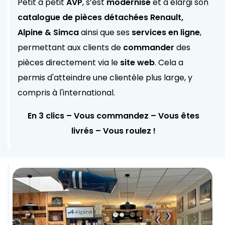
Petit à petit
AVP
, s’est
modernisé
et a élargi son
catalogue de pièces détachées Renault,
Alpine & Simca
ainsi que ses
services en ligne
,
permettant aux clients de
commander
des
pièces directement via le
site web
. Cela a
permis d'atteindre une clientèle plus large, y
compris à l'international.
En 3 clics – Vous commandez – Vous êtes
livrés – Vous roulez !