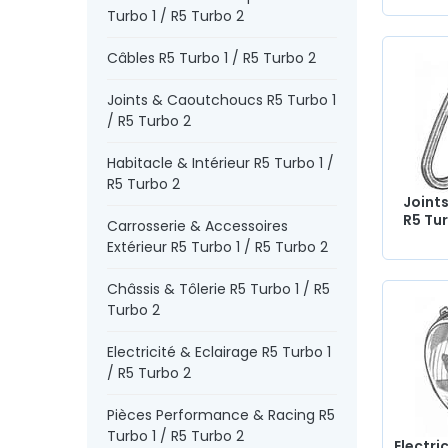
Turbo 1 / R5 Turbo 2
Câbles R5 Turbo 1 / R5 Turbo 2
Joints & Caoutchoucs R5 Turbo 1
/ R5 Turbo 2
Habitacle & Intérieur R5 Turbo 1 /
R5 Turbo 2
Joint
R5 Tur
Carrosserie & Accessoires
Extérieur R5 Turbo 1 / R5 Turbo 2
Châssis & Tôlerie R5 Turbo 1 / R5
Turbo 2
Electricité & Eclairage R5 Turbo 1
/ R5 Turbo 2
Pièces Performance & Racing R5
Turbo 1 / R5 Turbo 2
Electri