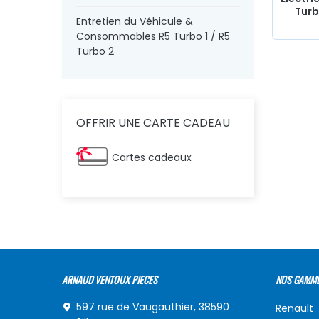
Turb
Entretien du Véhicule &
Consommables R5 Turbo 1 / R5
Turbo 2
OFFRIR UNE CARTE CADEAU
Cartes cadeaux
ARNAUD VENTOUX PIECES
NOS GAMM
597 rue de Vaugauthier, 38590
Renault