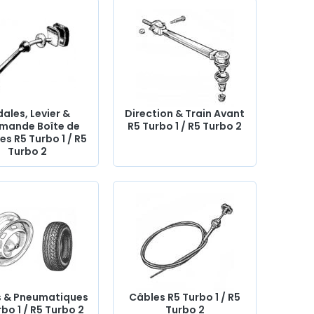
ales, Levier &
Direction & Train Avant
ande Boîte de
R5 Turbo 1 / R5 Turbo 2
es R5 Turbo 1 / R5
Turbo 2
s & Pneumatiques
Câbles R5 Turbo 1 / R5
bo 1 / R5 Turbo 2
Turbo 2