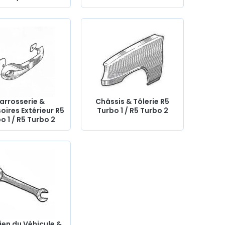
arrosserie &
Châssis & Tôlerie R5
oires Extérieur R5
Turbo 1 / R5 Turbo 2
o 1 / R5 Turbo 2
ien du Véhicule &