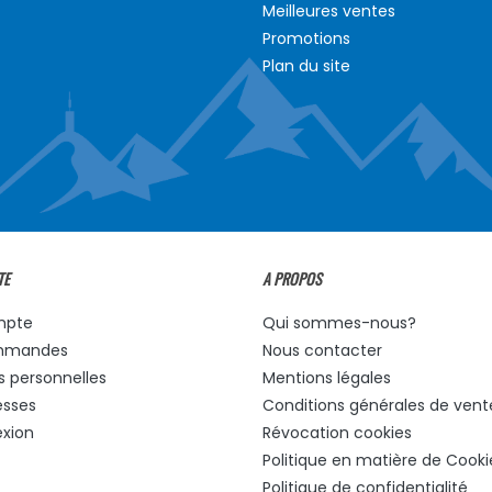
Meilleures ventes
Promotions
Plan du site
TE
A PROPOS
mpte
Qui sommes-nous?
mmandes
Nous contacter
s personnelles
Mentions légales
esses
Conditions générales de vent
xion
Révocation cookies
Politique en matière de Cooki
Politique de confidentialité