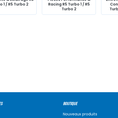
o 1 / R5 Turbo 2
Racing R5 Turbo 1 / R5
Con
Turbo 2
Turb
ES
BOUTIQUE
Nouveaux produits