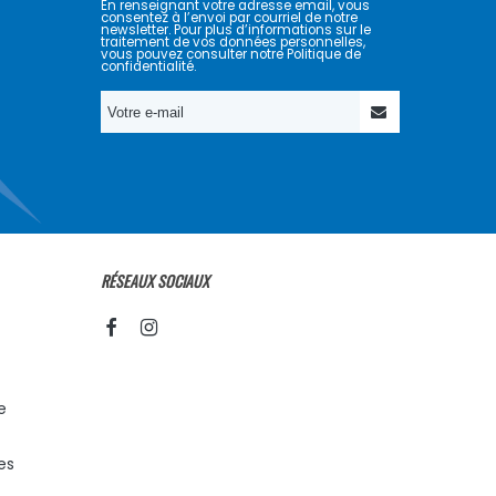
En renseignant votre adresse email, vous
consentez à l’envoi par courriel de notre
newsletter. Pour plus d’informations sur le
traitement de vos données personnelles,
vous pouvez consulter notre Politique de
confidentialité.
RÉSEAUX SOCIAUX
e
es