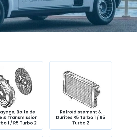
ayage, Boite de
Refroidissement &
se & Transmission
Durites R5 Turbo 1 / R5
bo 1 / R5 Turbo 2
Turbo 2