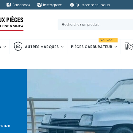
Facebook
Instagram
Qui sommes-nous
Nouveau !
A
AUTRES MARQUES
PIÈCES CARBURATEUR
rsion