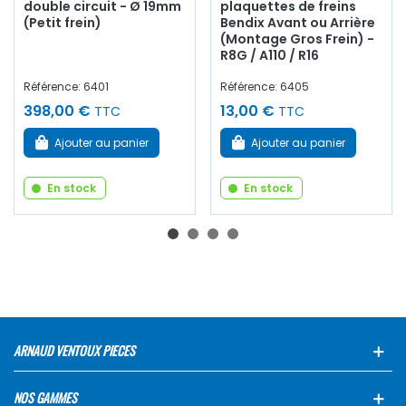
double circuit - Ø 19mm
plaquettes de freins
(Petit frein)
Bendix Avant ou Arrière
(Montage Gros Frein) -
R8G / A110 / R16
Référence: 6401
Référence: 6405
398,00 €
13,00 €
TTC
TTC
Ajouter au panier
Ajouter au panier
En stock
En stock
ARNAUD VENTOUX PIECES
NOS GAMMES