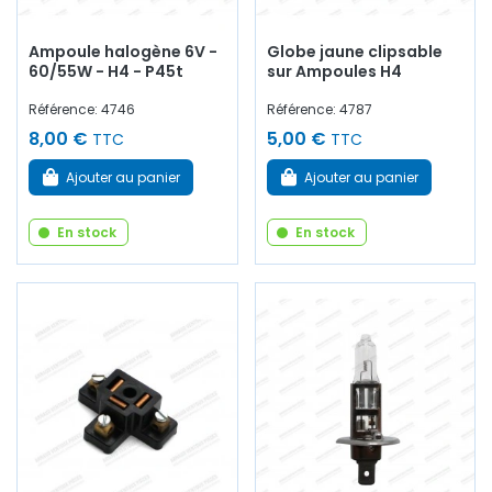
Ampoule halogène 6V -
Globe jaune clipsable
60/55W - H4 - P45t
sur Ampoules H4
Référence: 4746
Référence: 4787
8,00 €
5,00 €
TTC
TTC
Ajouter au panier
Ajouter au panier
En stock
En stock