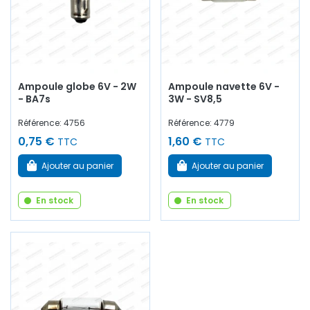
Ampoule globe 6V - 2W
Ampoule navette 6V -
- BA7s
3W - SV8,5
Référence: 4756
Référence: 4779
0,75 €
1,60 €
TTC
TTC
Ajouter au panier
Ajouter au panier
En stock
En stock