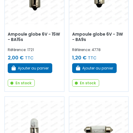
Ampoule globe 6V - 15W
Ampoule globe 6V - 3W
- BA15s
- BA9s
Référence: 1721
Référence: 4778
2,00 €
1,20 €
TTC
TTC
Ajouter au panier
Ajouter au panier
En stock
En stock