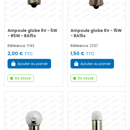
Ampoule globe 6V - 5W
Ampoule globe 6V - 15W
- R5W - BA15s
- BA15s
Référence: 1743
Référence: 2707
2,00 €
1,50 €
TTC
TTC
Ajouter au panier
Ajouter au panier
En stock
En stock