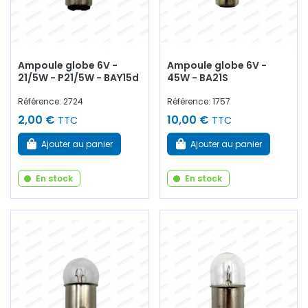
Ampoule globe 6V -
Ampoule globe 6V -
21/5W - P21/5W - BAY15d
45W - BA21S
Référence: 2724
Référence: 1757
2,00 €
10,00 €
TTC
TTC
Ajouter au panier
Ajouter au panier
En stock
En stock