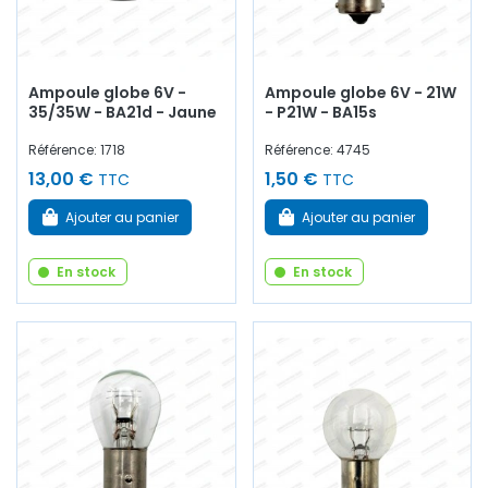
Ampoule globe 6V -
Ampoule globe 6V - 21W
35/35W - BA21d - Jaune
- P21W - BA15s
Référence: 1718
Référence: 4745
13,00 €
1,50 €
TTC
TTC
Ajouter au panier
Ajouter au panier
En stock
En stock