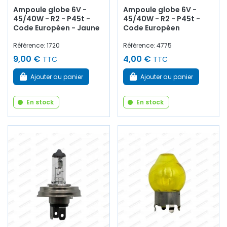
Ampoule globe 6V -
Ampoule globe 6V -
45/40W - R2 - P45t -
45/40W - R2 - P45t -
Code Européen - Jaune
Code Européen
Référence: 1720
Référence: 4775
9,00 €
4,00 €
TTC
TTC
Ajouter au panier
Ajouter au panier
En stock
En stock