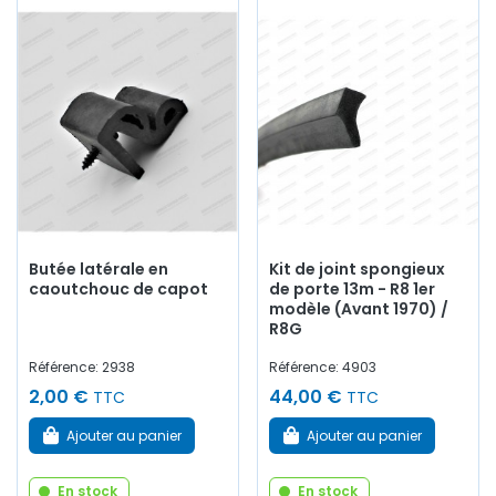
Butée latérale en
Kit de joint spongieux
caoutchouc de capot
de porte 13m - R8 1er
modèle (Avant 1970) /
R8G
Référence: 2938
Référence: 4903
2,00 €
44,00 €
TTC
TTC
Ajouter au panier
Ajouter au panier
En stock
En stock