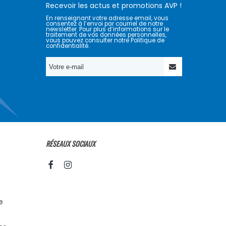
Recevoir les actus et promotions AVP !
En renseignant votre adresse email, vous
consentez à l’envoi par courriel de notre
newsletter. Pour plus d’informations sur le
traitement de vos données personnelles,
vous pouvez consulter notre Politique de
confidentialité.
RÉSEAUX SOCIAUX
e