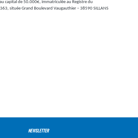
 au capital de 50.000€, immatriculée au Registre du
363, située Grand Boulevard Vaugauthier – 38590 SILLANS
NEWSLETTER