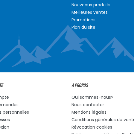
Nouveaux produits
Meilleures ventes
Promotions
Plan du site
TE
A PROPOS
mpte
Qui sommes-nous?
mmandes
Nous contacter
s personnelles
Mentions légales
esses
Conditions générales de vent
xion
Révocation cookies