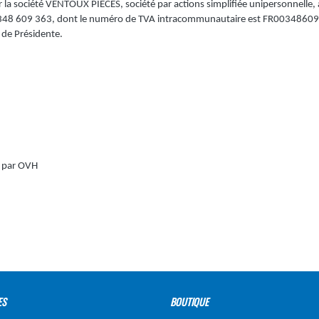
r la société VENTOUX PIECES, société par actions simplifiée unipersonnelle,
 348 609 363, dont le numéro de TVA intracommunautaire est FR00348609
de Présidente.
 par OVH
ES
BOUTIQUE