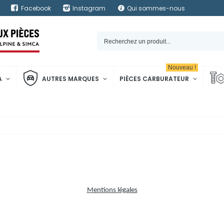
Facebook
Instagram
Qui sommes-nous
Nouveau !
A
AUTRES MARQUES
PIÈCES CARBURATEUR
Mentions légales