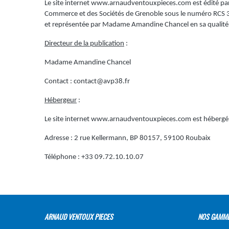
Le site internet
www.arnaudventouxpieces.com
est édité pa
Commerce et des Sociétés de Grenoble sous le numéro RCS
et représentée par Madame Amandine Chancel en sa qualité 
Directeur de la publication
:
Madame Amandine Chancel
Contact :
contact@avp38.fr
Hébergeur
:
Le site internet
www.arnaudventouxpieces.com
est hébergé
Adresse : 2 rue Kellermann, BP 80157, 59100 Roubaix
Téléphone : +33 09.72.10.10.07
ARNAUD VENTOUX PIECES
NOS GAMM