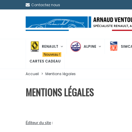
Contactez nous
RENAULT
ALPINE
SIMC
Nouveau !
CARTES CADEAU
Accueil
>
Mentions légales
MENTIONS LÉGALES
Éditeur du site
: