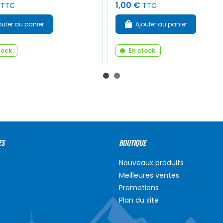
1,00 €
TTC
TTC
outer au panier
Ajouter au panier
tock
En stock
ES
BOUTIQUE
Nouveaux produits
Meilleures ventes
Promotions
Plan du site