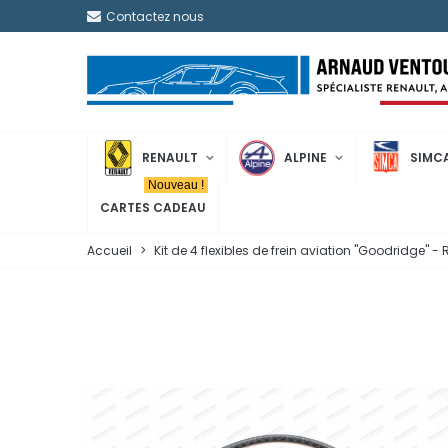
Contactez nous
RENAULT
ALPINE
SIMC
Nouveau !
CARTES CADEAU
Accueil
>
Kit de 4 flexibles de frein aviation "Goodridge" - 