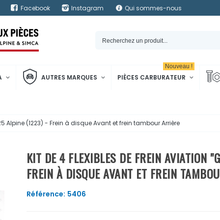
Facebook
Instagram
Qui sommes-nous
Nouveau !
A
AUTRES MARQUES
PIÈCES CARBURATEUR
R5 Alpine (1223) - Frein à disque Avant et frein tambour Arrière
KIT DE 4 FLEXIBLES DE FREIN AVIATION "G
FREIN À DISQUE AVANT ET FREIN TAMBO
Référence:
5406