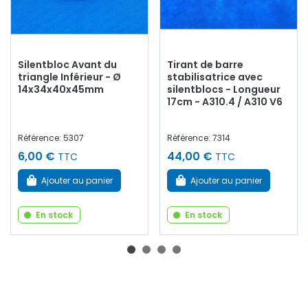
Silentbloc Avant du
Tirant de barre
triangle Inférieur - Ø
stabilisatrice avec
14x34x40x45mm
silentblocs - Longueur
17cm - A310.4 / A310 V6
Référence: 5307
Référence: 7314
6,00 €
44,00 €
TTC
TTC
Ajouter au panier
Ajouter au panier
En stock
En stock