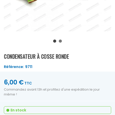
CONDENSATEUR À COSSE RONDE
Référence:
9711
6,00 €
TTC
Commandez avant 13h et profitez d'une expédition le jour
même !
En stock