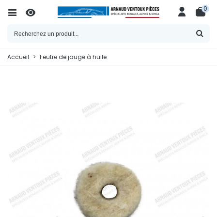
0
Accueil
>
Feutre de jauge à huile