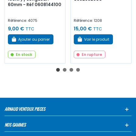
60mm - Réf 0608144100
Référence: 4075
Référence: 1208
9,00 €
15,00 €
TTC
TTC
Ajouter au panier
Voir le produit
En stock
En rupture
ARNAUD VENTOUX PIECES
NOS GAMMES