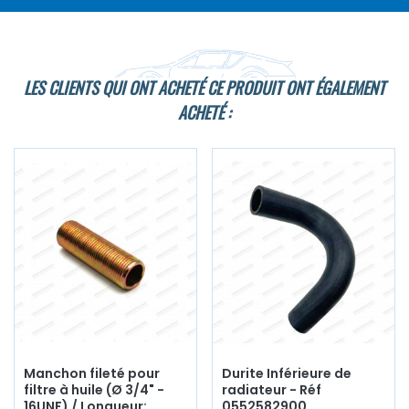
LES CLIENTS QUI ONT ACHETÉ CE PRODUIT ONT ÉGALEMENT
ACHETÉ :
Manchon fileté pour
Durite Inférieure de
filtre à huile (Ø 3/4" -
radiateur - Réf
16UNF) / Longueur:
0552582900