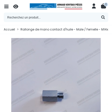
0
Accueil
>
Rallonge de mano contact d'huile - Male / Femelle - M14x15