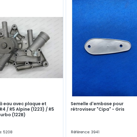
 eau avec plaque et
Semelle d'embase pour
 R4 / R5 Alpine (1223) / R5
rétroviseur "Cipa" - Gris
Turbo (122B)
e: 5208
Référence: 3941