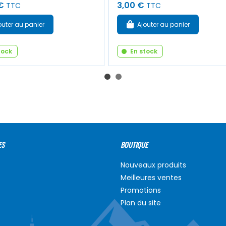
€
3,00 €
TTC
TTC
outer au panier
Ajouter au panier
tock
En stock
ES
BOUTIQUE
Nouveaux produits
Meilleures ventes
Promotions
Plan du site