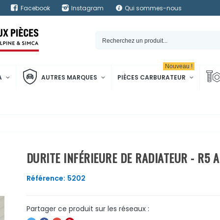
Facebook
Instagram
Qui sommes-nous
Nouveau !
A
AUTRES MARQUES
PIÈCES CARBURATEUR
DURITE INFÉRIEURE DE RADIATEUR - R5 A
Référence:
5202