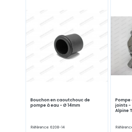
Bouchon en caoutchouc de
Pompe à
pompe à eau - Ø 14mm
joints -
Alpine 
Référence: 6208-14
Référenc