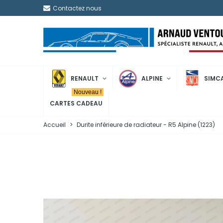
Contactez nous
RENAULT
ALPINE
SIMC
Nouveau !
CARTES CADEAU
Accueil
>
Durite inférieure de radiateur - R5 Alpine (1223)