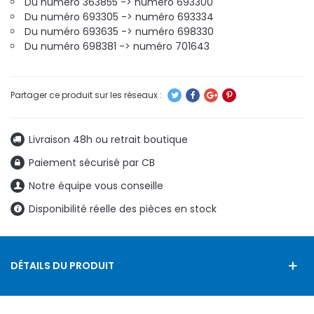
Du numéro 363855 -> numéro 693300
Du numéro 693305 -> numéro 693334
Du numéro 693635 -> numéro 698330
Du numéro 698381 -> numéro 701643
Livraison 48h ou retrait boutique
Paiement sécurisé par CB
Notre équipe vous conseille
Disponibilité réelle des pièces en stock
DÉTAILS DU PRODUIT