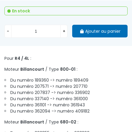
En stock
-
+
Ajouter au panier
Pour
R4 / 4L
:
Moteur
Billancourt
/ Type
800-01
:
Du numéro 189360 -> numéro 189409
Du numéro 207571 -> numéro 207710
Du numéro 207837 -> numéro 336902
Du numéro 337140 -> numéro 361000
Du numéro 361101 -> numéro 361943
Du numéro 362094 -> numéro 409182
Moteur
Billancourt
/ Type
680-02
: