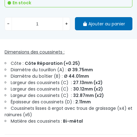
En stock
-
+
Ajouter au panier
Dimensions des coussinets :
Côte :
Côte Réparation (+0.25)
Diamètre du tourillon (A) :
Ø 39.75mm
Diamètre du boîtier (B) :
Ø 44.01mm
Largeur des coussinets (C) :
27.13mm (x2)
Largeur des coussinets (C) :
30.12mm (x2)
Largeur des coussinets (C) :
32.87mm (x2)
Épaisseur des coussinets (D) :
2.11mm
Coussinets lisses à ergot avec trous de graissage (x4) et
rainures (x6)
Matière des coussinets :
Bi-métal