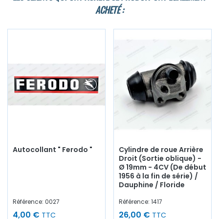
ACHETÉ :
Autocollant " Ferodo "
Cylindre de roue Arrière
Droit (Sortie oblique) -
Ø 19mm - 4CV (De début
1956 à la fin de série) /
Dauphine / Floride
Référence: 0027
Référence: 1417
4,00 €
26,00 €
TTC
TTC