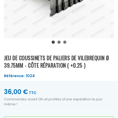
JEU DE COUSSINETS DE PALIERS DE VILEBREQUIN Ø
39.75MM - CÔTE RÉPARATION ( +0.25 )
Référence:
1024
36,00 €
TTC
Commandez avant 13h et profitez d'une expédition le jour
même !