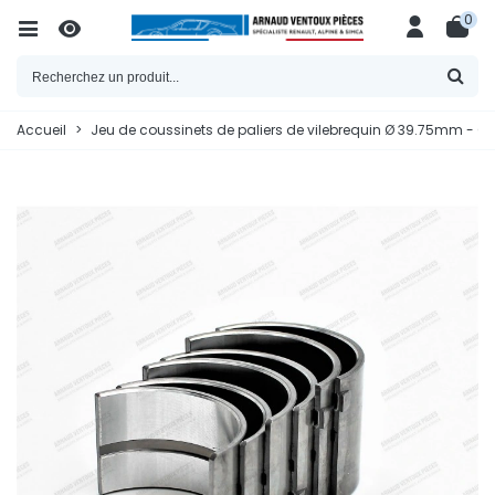
0
Accueil
>
Jeu de coussinets de paliers de vilebrequin Ø 39.75mm - Côt