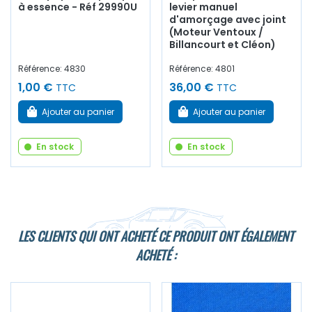
à essence - Réf 29990U
levier manuel
d'amorçage avec joint
(Moteur Ventoux /
Billancourt et Cléon)
Référence: 4830
Référence: 4801
1,00 €
36,00 €
TTC
TTC
Ajouter au panier
Ajouter au panier
En stock
En stock
LES CLIENTS QUI ONT ACHETÉ CE PRODUIT ONT ÉGALEMENT
ACHETÉ :