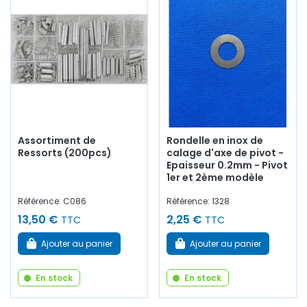
Assortiment de
Rondelle en inox de
Ressorts (200pcs)
calage d'axe de pivot -
Epaisseur 0.2mm - Pivot
1er et 2ème modèle
Référence: C086
Référence: 1328
13,50 €
2,25 €
TTC
TTC
Ajouter au panier
Ajouter au panier
En stock
En stock