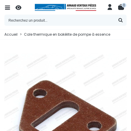
0
Accueil
>
Cale thermique en bakélite de pompe à essence