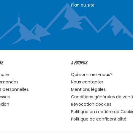
Plan du site
TE
A PROPOS
mpte
Qui sommes-nous?
mmandes
Nous contacter
s personnelles
Mentions légales
esses
Conditions générales de vent
xion
Révocation cookies
Politique en matière de Cooki
Politique de confidentialité