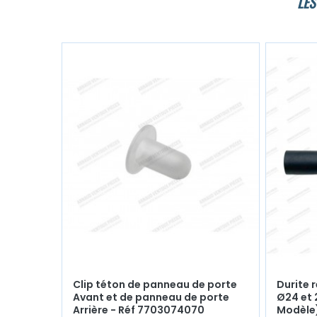
LES
Clip téton de panneau de porte
Durite 
Avant et de panneau de porte
Ø24 et 
Arrière - Réf 7703074070
Modèle