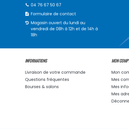
04 76 67 50 67
Formulaire de contact
Magasin ouvert du lundi au
vendredi de 08h à 12h et de 14h à
18h
INFORMATIONS
MON COMP
Livraison de votre commande
Mon co
Questions fréquentes
Mes co
Bourses & salons
Mes info
Mes adr
Déconne