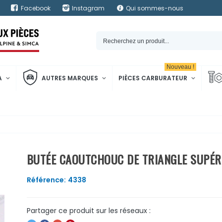
Facebook
Instagram
Qui sommes-nous
Nouveau !
A
AUTRES MARQUES
PIÈCES CARBURATEUR
BUTÉE CAOUTCHOUC DE TRIANGLE SUPÉR
Référence:
4338