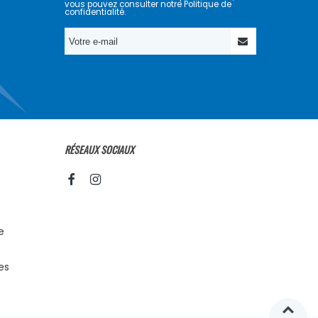
vous pouvez consulter notre Politique de
confidentialité.
RÉSEAUX SOCIAUX
e
es