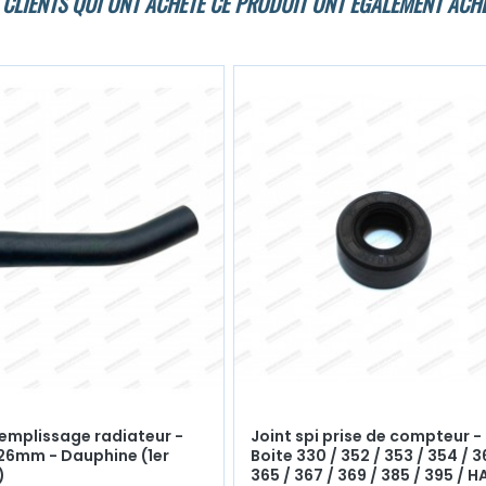
 CLIENTS QUI ONT ACHETÉ CE PRODUIT ONT ÉGALEMENT ACHE
remplissage radiateur -
Joint spi prise de compteur -
26mm - Dauphine (1er
Boite 330 / 352 / 353 / 354 / 3
)
365 / 367 / 369 / 385 / 395 / H