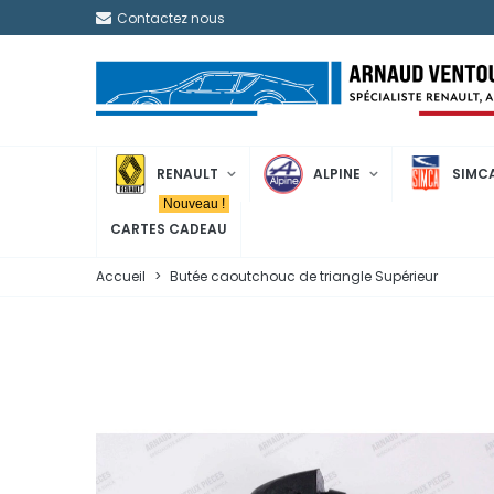
Contactez nous
RENAULT
ALPINE
SIMC
Nouveau !
CARTES CADEAU
Accueil
>
Butée caoutchouc de triangle Supérieur