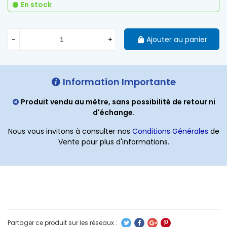
En stock
-
+
Ajouter au panier
Information Importante
Produit vendu au mètre, sans possibilité de retour ni
d'échange.
Nous vous invitons à consulter nos
Conditions Générales
de
Vente pour plus d'informations.