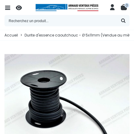
0
Accueil
>
Durite d'essence caoutchouc - Ø 5x11mm (Vendue au mètre