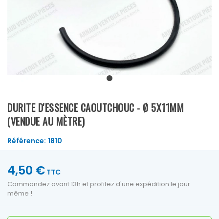
DURITE D'ESSENCE CAOUTCHOUC - Ø 5X11MM
(VENDUE AU MÈTRE)
Référence:
1810
4,50 €
TTC
Commandez avant 13h et profitez d'une expédition le jour
même !