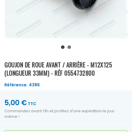
GOUJON DE ROUE AVANT / ARRIÈRE - M12X125
(LONGUEUR 33MM) - RÉF 0554732800
Référence:
4386
5,00 €
TTC
Commandez avant 13h et profitez d'une expédition le jour
même !