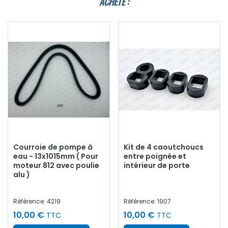
ACHETÉ :
Courroie de pompe à
Kit de 4 caoutchoucs
eau - 13x1015mm ( Pour
entre poignée et
moteur 812 avec poulie
intérieur de porte
alu )
Référence: 4219
Référence: 1907
10,00 €
10,00 €
TTC
TTC