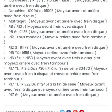
Caravelles : ( R1133 ) / Floride ( R1131 ) :
( Moyeux avant et
arrière avec frein disque )
Dauphine : R1094 et R1095
( Moyeux avant et arrière
avec frein disque )
Matradjet :
( Moyeux avant et arrière avec frein disque )
R8 / R10 : ( Moyeux avant frein avec disque )
R8 G : R1135
( Moyeux avant et arrière avec frein disque )
R12 : Tous modèles ( Moyeux arrière avec frein tambour
)
R12 G : R1173
( Moyeux avant et arrière avec frein disque )
R16 TS : R1151 ( Moyeux arrière avec frein tambour )
R16 L/TL : R1153 ( Moyeux avant avec frein à disque et
moyeux arrière avec frein tambour )
R17 TL : R1312 Du n°30471 à la fin de série 30470 ( Moyeux
avant avec frein à disque et moyeux arrière avec frein
tambour )
R17 TL : R1322 Du n°2451 à la fin de série ( Moyeux avant
avec frein à disque et moyeux arrière avec frein tambour )
R17 G :
( Moyeux avant et arrière avec frein disque )