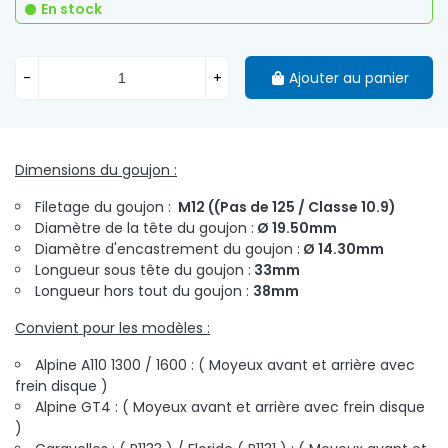
En stock
-
+
Ajouter au panier
Dimensions du goujon :
Filetage du goujon :
M12 (
(Pas de 125 / Classe 10.9)
Diamètre de la tête du goujon :
Ø 19.50mm
Diamètre d'encastrement du goujon :
Ø 14.30mm
Longueur sous tête du goujon :
33mm
Longueur hors tout du goujon :
38mm
Convient pour les modèles :
Alpine A110 1300 / 1600 : ( Moyeux avant et arrière avec
frein disque )
Alpine GT4 :
( Moyeux avant et arrière avec frein disque
)