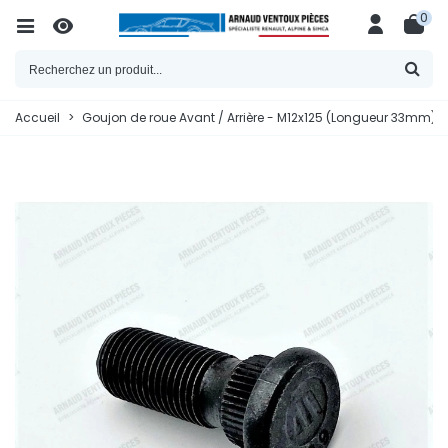
0
Accueil
>
Goujon de roue Avant / Arrière - M12x125 (Longueur 33mm) 