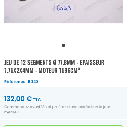
JEU DE 12 SEGMENTS Ø 77.8MM - EPAISSEUR
1.75X2X4MM - MOTEUR 1596CM³
Référence:
6043
132,00 €
TTC
Commandez avant 13h et profitez d'une expédition le jour
même !