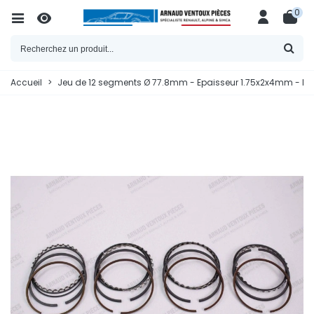
0
Accueil
>
Jeu de 12 segments Ø 77.8mm - Epaisseur 1.75x2x4mm - M