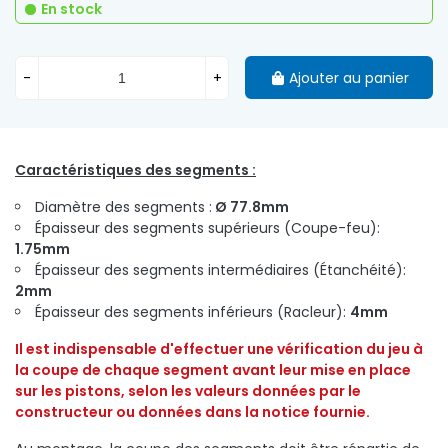
En stock
-
+
Ajouter au panier
Caractéristiques des segments :
Diamètre des segments :
Ø 77.8mm
Épaisseur des segments
supérieurs (Coupe-feu):
1.75mm
Épaisseur des segments
intermédiaires
(
Étanchéité
):
2mm
Épaisseur des segments inférieurs (Racleur):
4mm
Il est indispensable d'effectuer une vérification du jeu à
la coupe de chaque segment avant leur mise en place
sur les pistons, selon les valeurs
données par le
constructeur
ou données dans la notice fournie.