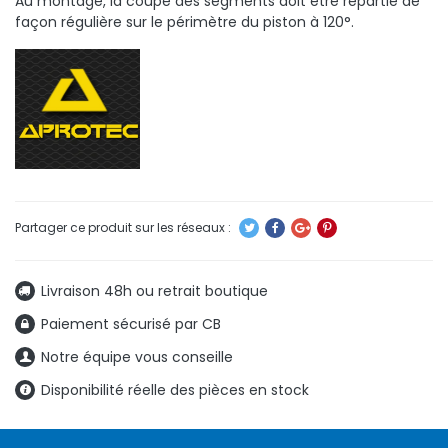
Au montage, la coupe des segments doit être répartie de
façon régulière sur le périmètre du piston à 120°.
Livraison 48h ou retrait boutique
Paiement sécurisé par CB
Notre équipe vous conseille
Disponibilité réelle des pièces en stock