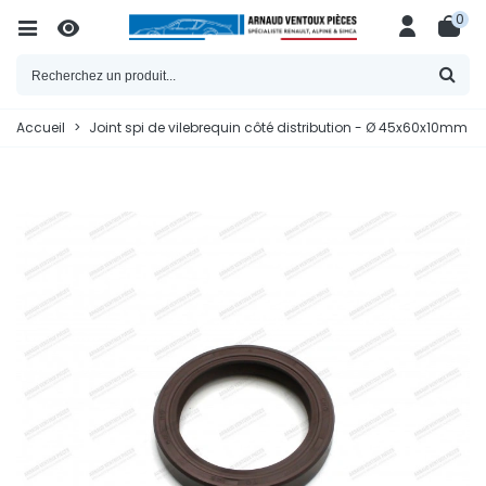
0
Accueil
>
Joint spi de vilebrequin côté distribution - Ø 45x60x10mm