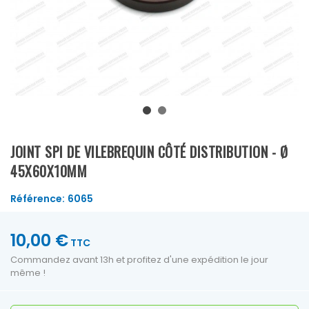
JOINT SPI DE VILEBREQUIN CÔTÉ DISTRIBUTION - Ø
45X60X10MM
Référence:
6065
10,00 €
TTC
Commandez avant 13h et profitez d'une expédition le jour
même !