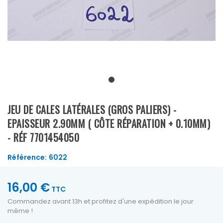
JEU DE CALES LATÉRALES (GROS PALIERS) -
EPAISSEUR 2.90MM ( CÔTE RÉPARATION + 0.10MM)
- RÉF 7701454050
Référence:
6022
16,00 €
TTC
Commandez avant 13h et profitez d'une expédition le jour
même !