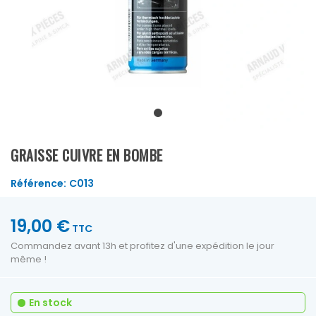
GRAISSE CUIVRE EN BOMBE
Référence:
C013
19,00 €
TTC
Commandez avant 13h et profitez d'une expédition le jour
même !
En stock