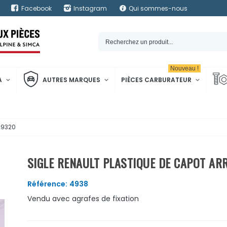
Facebook
Instagram
Qui sommes-nous
Nouveau !
A
AUTRES MARQUES
PIÈCES CARBURATEUR
529320
SIGLE RENAULT PLASTIQUE DE CAPOT ARR
Référence:
4938
Vendu avec agrafes de fixation