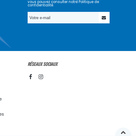
vous pouvez consulter notre Politique de
confidentialité.
RÉSEAUX SOCIAUX
e
es