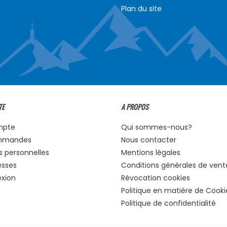
Plan du site
TE
A PROPOS
mpte
Qui sommes-nous?
mmandes
Nous contacter
s personnelles
Mentions légales
esses
Conditions générales de vent
xion
Révocation cookies
Politique en matière de Cooki
Politique de confidentialité