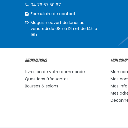
04 76 67 50 67
Formulaire de contact
Magasin ouvert du lundi au
vendredi de 08h à 12h et de 14h à
18h
INFORMATIONS
MON COMP
Livraison de votre commande
Mon co
Questions fréquentes
Mes co
Bourses & salons
Mes info
Mes adr
Déconne