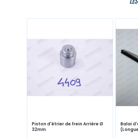
LES
Piston d'étrier de frein Arrière Ø
Balai d
32mm
(Longu