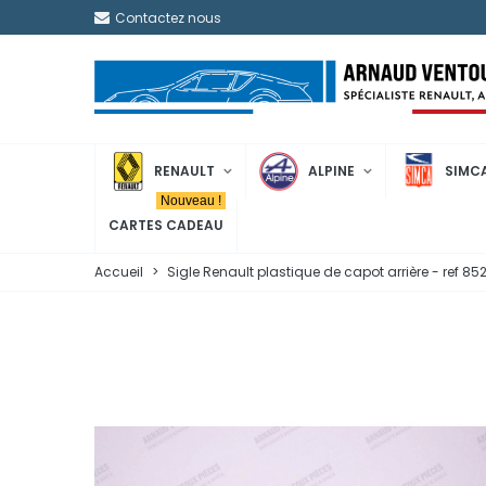
Contactez nous
RENAULT
ALPINE
SIMC
Nouveau !
CARTES CADEAU
Accueil
>
Sigle Renault plastique de capot arrière - ref 8