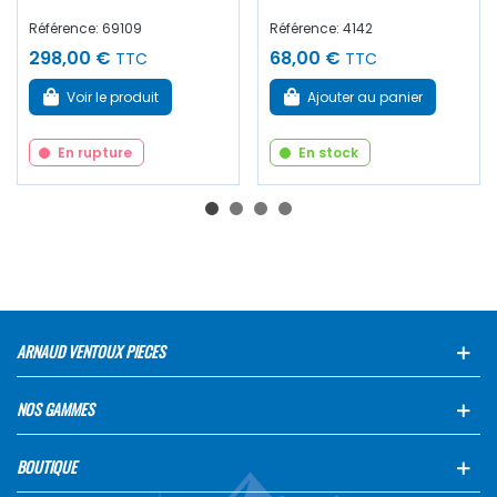
Référence: 69109
Référence: 4142
298,00 €
68,00 €
TTC
TTC
Voir le produit
Ajouter au panier
En rupture
En stock
ARNAUD VENTOUX PIECES
NOS GAMMES
BOUTIQUE