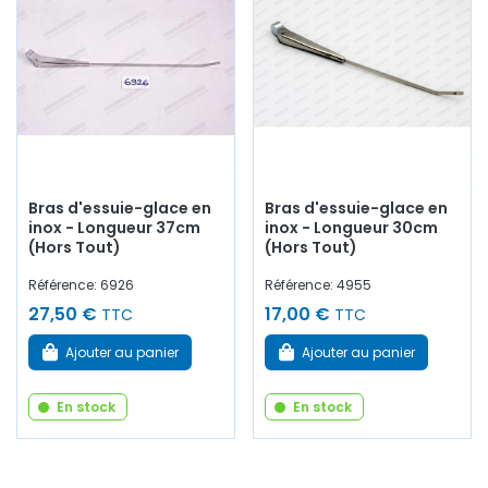
Bras d'essuie-glace en
Bras d'essuie-glace en
inox - Longueur 37cm
inox - Longueur 30cm
(Hors Tout)
(Hors Tout)
Référence: 6926
Référence: 4955
27,50 €
17,00 €
TTC
TTC
Ajouter au panier
Ajouter au panier
En stock
En stock