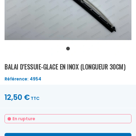
BALAI D'ESSUIE-GLACE EN INOX (LONGUEUR 30CM)
Référence:
4954
12,50 €
TTC
En rupture