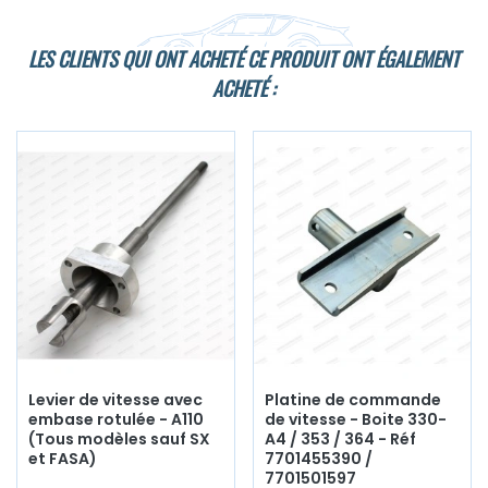
LES CLIENTS QUI ONT ACHETÉ CE PRODUIT ONT ÉGALEMENT
ACHETÉ :
Levier de vitesse avec
Platine de commande
embase rotulée - A110
de vitesse - Boite 330-
(Tous modèles sauf SX
A4 / 353 / 364 - Réf
et FASA)
7701455390 /
7701501597