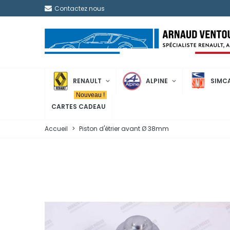
Contactez nous
RENAULT
ALPINE
SIMC
Nouveau !
CARTES CADEAU
Accueil
>
Piston d'étrier avant Ø 38mm