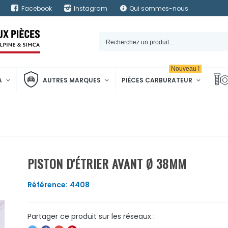
Facebook
Instagram
Qui sommes-nous
Nouveau !
A
AUTRES MARQUES
PIÈCES CARBURATEUR
PISTON D'ÉTRIER AVANT Ø 38MM
Référence:
4408