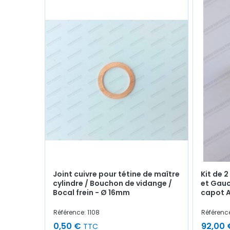
Joint cuivre pour tétine de maître
Kit de 2
cylindre / Bouchon de vidange /
et Gauc
Bocal frein - Ø 16mm
capot A
Référence: 1108
Référenc
0,50 €
92,00 
TTC