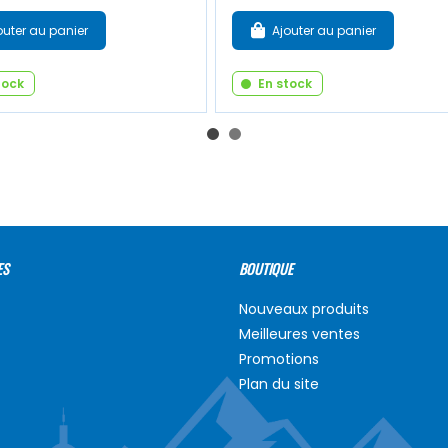
outer au panier
Ajouter au panier
tock
En stock
ES
BOUTIQUE
Nouveaux produits
Meilleures ventes
Promotions
Plan du site