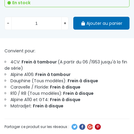
En stock
-
+
Ajouter au panier
Convient pour:
4CV:
Frein à tambour
(A partir du 06 /1953 jusqu'à la fin
de série)
Alpine A106:
Frein à tambour
Dauphine (Tous modèles):
Frein à disque
Caravelle / Floride:
Frein à disque
R10 / R8 (Tous modèles):
Frein à disque
Alpine A110 et GT4:
Frein à disque
Matradjet:
Frein à disque