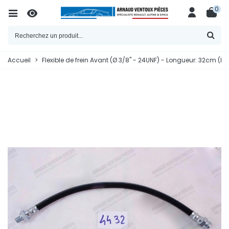
0
Accueil
>
Flexible de frein Avant (Ø 3/8" - 24UNF) - Longueur: 32cm (Ho