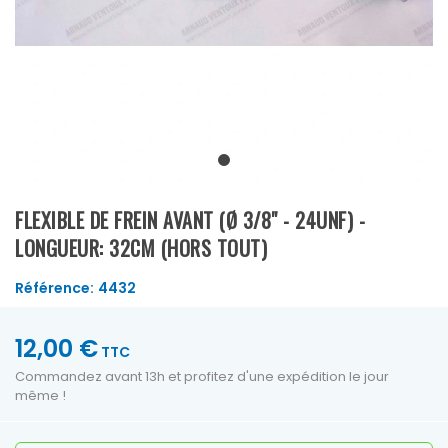
FLEXIBLE DE FREIN AVANT (Ø 3/8" - 24UNF) -
LONGUEUR: 32CM (HORS TOUT)
Référence:
4432
12,00 €
TTC
Commandez avant 13h et profitez d'une expédition le jour
même !