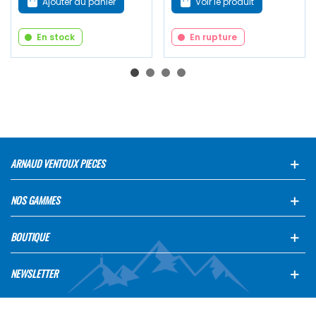
Ajouter au panier
Voir le produit
En stock
En rupture
ARNAUD VENTOUX PIECES
NOS GAMMES
BOUTIQUE
NEWSLETTER