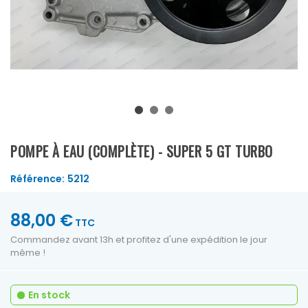
POMPE À EAU (COMPLÈTE) - SUPER 5 GT TURBO
Référence:
5212
88,00 €
TTC
Commandez avant 13h et profitez d'une expédition le jour
même !
En stock