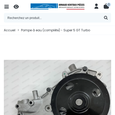
0
Accueil
>
Pompe à eau (complète) - Super 5 GT Turbo