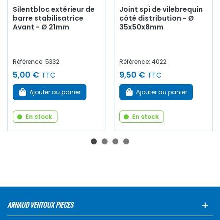
Silentbloc extérieur de
Joint spi de vilebrequin
barre stabilisatrice
côté distribution - Ø
Avant - Ø 21mm
35x50x8mm
Référence: 5332
Référence: 4022
5,00 €
9,50 €
TTC
TTC
Ajouter au panier
Ajouter au panier
En stock
En stock
ARNAUD VENTOUX PIECES