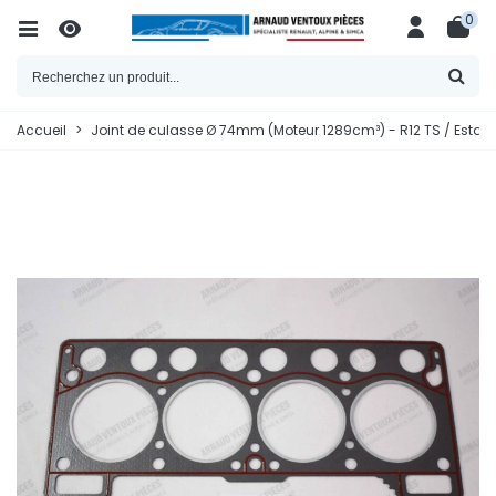
0
Accueil
>
Joint de culasse Ø 74mm (Moteur 1289cm³) - R12 TS / Estafet