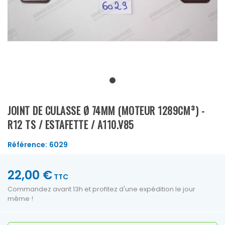
JOINT DE CULASSE Ø 74MM (MOTEUR 1289CM³) -
R12 TS / ESTAFETTE / A110.V85
Référence:
6029
22,00 €
TTC
Commandez avant 13h et profitez d'une expédition le jour
même !