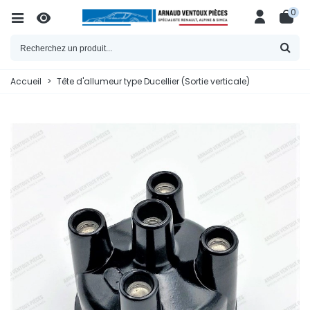
0
Accueil
>
Tête d'allumeur type Ducellier (Sortie verticale)