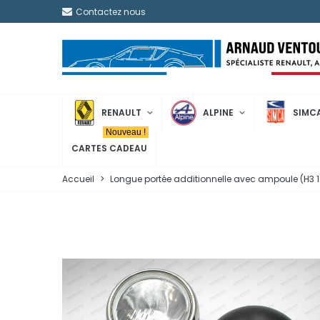
Contactez nous
RENAULT
ALPINE
SIMC
Nouveau !
CARTES CADEAU
Accueil
>
Longue portée additionnelle avec ampoule (H3 