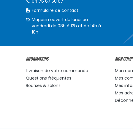
04 76 67 50 67
Formulaire de contact
Magasin ouvert du lundi au
vendredi de 08h à 12h et de 14h à
18h
INFORMATIONS
MON COMP
Livraison de votre commande
Mon co
Questions fréquentes
Mes co
Bourses & salons
Mes info
Mes adr
Déconne