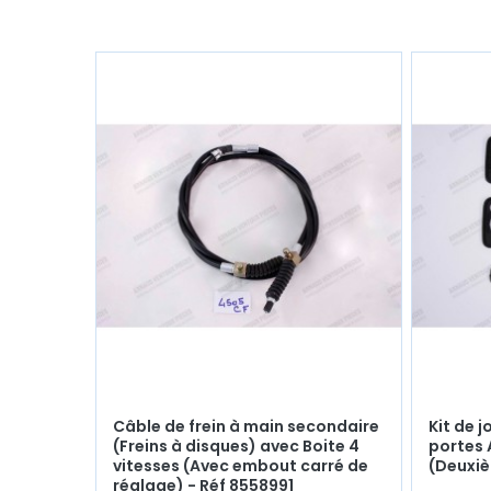
Câble de frein à main secondaire
Kit de 
(Freins à disques) avec Boite 4
portes 
vitesses (Avec embout carré de
(Deuxi
réglage) - Réf 8558991