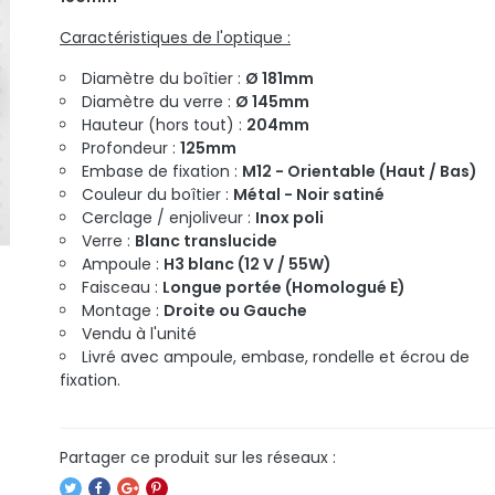
Caractéristiques de l'optique :
Diamètre du boîtier :
Ø 181mm
Diamètre du verre :
Ø 145mm
Hauteur (hors tout) :
204mm
Profondeur :
125mm
Embase de fixation :
M12 - Orientable (Haut / Bas)
Couleur du boîtier :
Métal - Noir satiné
Cerclage / enjoliveur :
Inox poli
Verre :
Blanc translucide
Ampoule :
H3 blanc (12 V / 55W)
Faisceau :
Longue portée (Homologué E)
Montage :
Droite ou Gauche
Vendu à l'unité
Livré avec ampoule, embase, rondelle et écrou de
fixation.