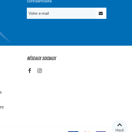
confidentialité.
RÉSEAUX SOCIAUX
e
es
Haut