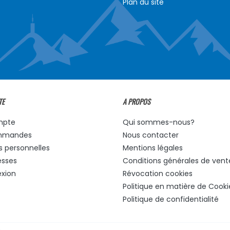
Plan du site
TE
A PROPOS
mpte
Qui sommes-nous?
mmandes
Nous contacter
s personnelles
Mentions légales
esses
Conditions générales de vent
xion
Révocation cookies
Politique en matière de Cooki
Politique de confidentialité