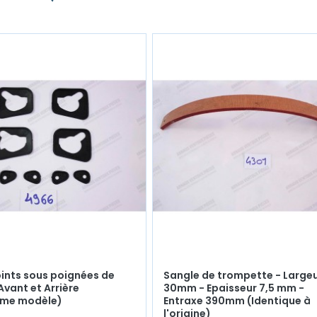
joints sous poignées de
Sangle de trompette - Large
Avant et Arrière
30mm - Epaisseur 7,5 mm -
ème modèle)
Entraxe 390mm (Identique à
l'origine)