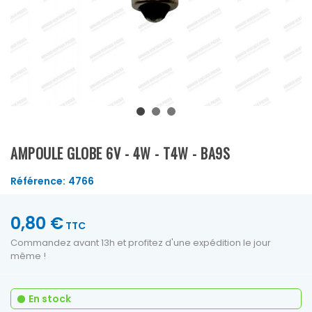
AMPOULE GLOBE 6V - 4W - T4W - BA9S
Référence:
4766
0,80 €
TTC
Commandez avant 13h et profitez d'une expédition le jour
même !
En stock