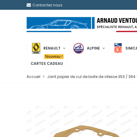
Contactez nous
RENAULT
ALPINE
SIMC
Nouveau !
CARTES CADEAU
Accueil
>
Joint papier de cul de boite de vitesse 353 / 36