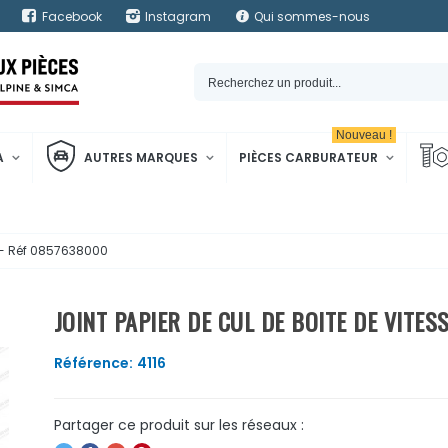
Facebook
Instagram
Qui sommes-nous
Nouveau !
A
AUTRES MARQUES
PIÈCES CARBURATEUR
4 - Réf 0857638000
JOINT PAPIER DE CUL DE BOITE DE VITES
Référence:
4116