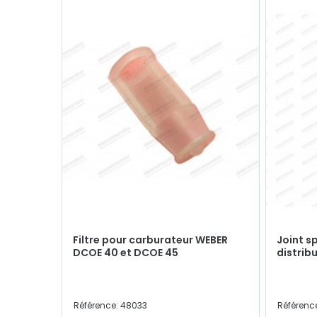
Filtre pour carburateur WEBER
Joint s
DCOE 40 et DCOE 45
distrib
Référence: 48033
Référenc