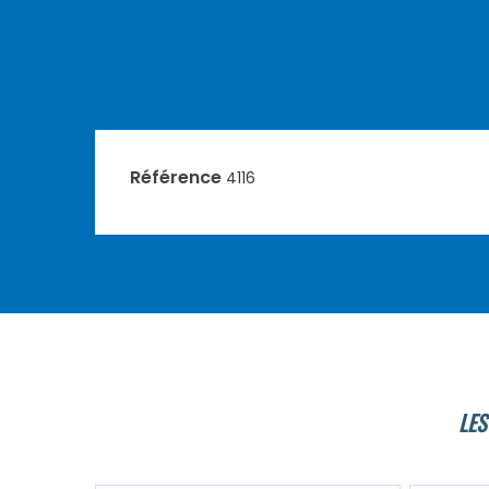
Référence
4116
LES