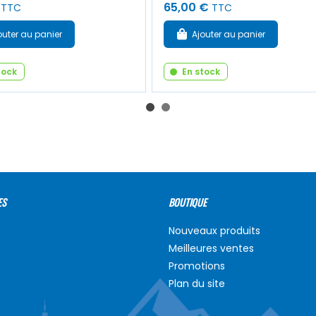
65,00 €
TTC
TTC
outer au panier
Ajouter au panier
tock
En stock
ES
BOUTIQUE
Nouveaux produits
Meilleures ventes
Promotions
Plan du site