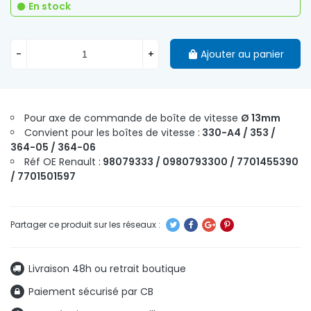
En stock
-
+
Ajouter au panier
Pour axe de commande de boîte de vitesse
Ø 13mm
Convient pour les boîtes de vitesse :
330-A4 / 353 /
364-05 / 364-06
Réf OE Renault :
98079333 / 0980793300 / 7701455390
/ 7701501597
Livraison 48h ou retrait boutique
Paiement sécurisé par CB