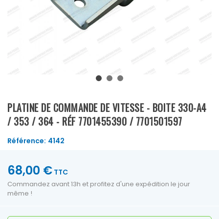
PLATINE DE COMMANDE DE VITESSE - BOITE 330-A4
/ 353 / 364 - RÉF 7701455390 / 7701501597
Référence:
4142
68,00 €
TTC
Commandez avant 13h et profitez d'une expédition le jour
même !