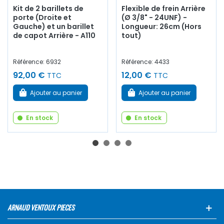
Kit de 2 barillets de
Flexible de frein Arrière
porte (Droite et
(Ø 3/8" - 24UNF) -
Gauche) et un barillet
Longueur: 26cm (Hors
de capot Arrière - A110
tout)
Référence: 6932
Référence: 4433
92,00 €
12,00 €
TTC
TTC
Ajouter au panier
Ajouter au panier
En stock
En stock
ARNAUD VENTOUX PIECES