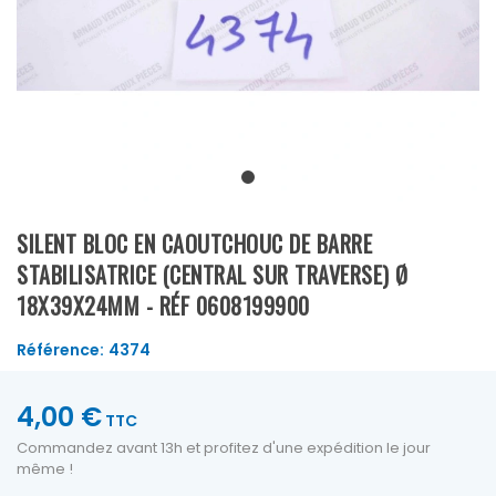
SILENT BLOC EN CAOUTCHOUC DE BARRE
STABILISATRICE (CENTRAL SUR TRAVERSE) Ø
18X39X24MM - RÉF 0608199900
Référence:
4374
4,00 €
TTC
Commandez avant 13h et profitez d'une expédition le jour
même !