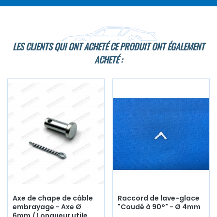
LES CLIENTS QUI ONT ACHETÉ CE PRODUIT ONT ÉGALEMENT
ACHETÉ :
Axe de chape de câble
Raccord de lave-glace
embrayage - Axe Ø
"Coudé à 90°" - Ø 4mm
6mm / Longueur utile