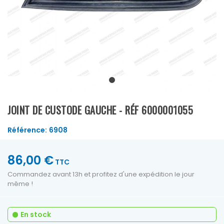
JOINT DE CUSTODE GAUCHE - RÉF 6000001055
Référence:
6908
86,00 €
TTC
Commandez avant 13h et profitez d'une expédition le jour
même !
En stock