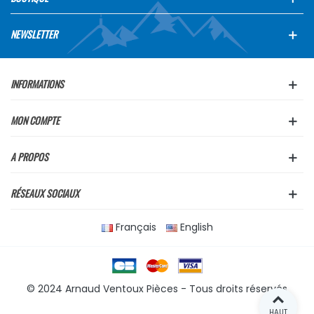
NEWSLETTER
INFORMATIONS
MON COMPTE
A PROPOS
RÉSEAUX SOCIAUX
Français
English
© 2024 Arnaud Ventoux Pièces - Tous droits réservés
HAUT