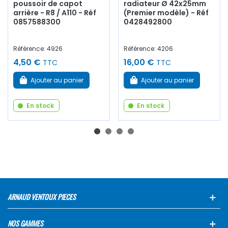
poussoir de capot
radiateur Ø 42x25mm
arrière - R8 / A110 - Réf
(Premier modèle) - Réf
0857588300
0428492800
Référence: 4926
Référence: 4206
4,50 €
16,00 €
TTC
TTC
Ajouter au panier
Ajouter au panier
En stock
En stock
ARNAUD VENTOUX PIECES
NOS GAMMES