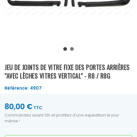
JEU DE JOINTS DE VITRE FIXE DES PORTES ARRIÈRES
"AVEC LÈCHES VITRES VERTICAL" - R8 / R8G
Référence:
4907
80,00 €
TTC
Commandez avant 13h et profitez d'une expédition le jour
même !