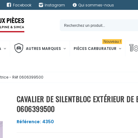
Facebook
Instagram
Qui sommes-nous
Nouveau !
A
AUTRES MARQUES
PIÈCES CARBURATEUR
satrice - Réf 0606399500
CAVALIER DE SILENTBLOC EXTÉRIEUR DE 
0606399500
Référence:
4350