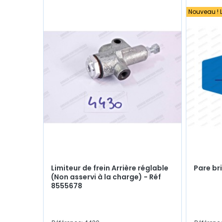
Nouveau ! L
Limiteur de frein Arrière réglable
Pare bri
(Non asservi à la charge) - Réf
8555678