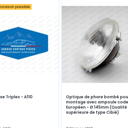
ivraison possible.
se Triplex - A110
Optique de phare bombé pou
montage avec ampoule cod
Européen - Ø 145mm (Qualité
supérieure de type Cibié)