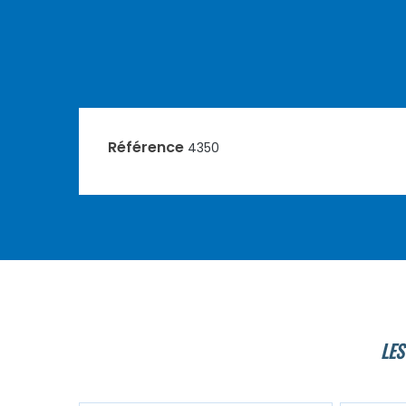
Référence
4350
LES