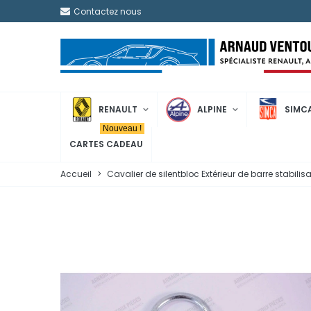
Contactez nous
RENAULT
ALPINE
SIMC
Nouveau !
CARTES CADEAU
Accueil
>
Cavalier de silentbloc Extérieur de barre stabili