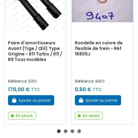
Paire d'amortisseurs
Rondelle en cuivre de
Avant (Tige / Œil) Type
flexible de frein - Réf
Origine - R11 Turbo / R11 /
16805J
R9 Tous modèles
Référence: 5301
Référence: 9407
170,00 €
0,50 €
TTC
TTC
Ajouter au panier
Ajouter au panier
En stock
En stock