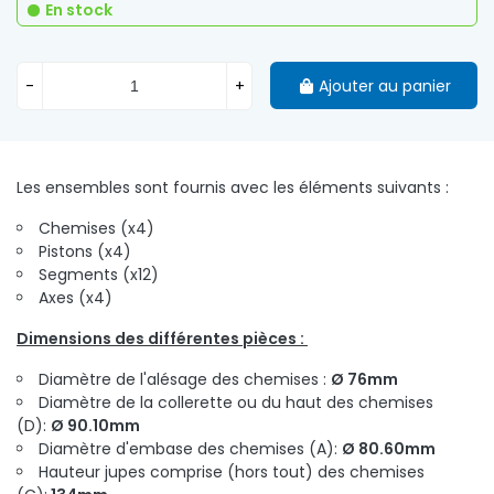
En stock
-
+
Ajouter au panier
Les ensembles sont fournis avec les éléments suivants :
Chemises (x4)
Pistons (x4)
Segments (x12)
Axes (x4)
Dimensions des différentes pièces :
Diamètre de l'alésage des chemises :
Ø 76mm
Diamètre de la collerette ou du haut des chemises
(D):
Ø 90.10mm
Diamètre d'embase des chemises (A):
Ø 80.60mm
Hauteur jupes comprise (hors tout) des chemises