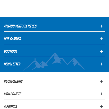
ARNAUD VENTOUX PIECES
NOS GAMMES
BOUTIQUE
NEWSLETTER
INFORMATIONS
MON COMPTE
A PROPOS