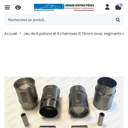
0
Accueil
>
Jeu de 4 pistons et 4 chemises Ø 76mm avec segments et ax