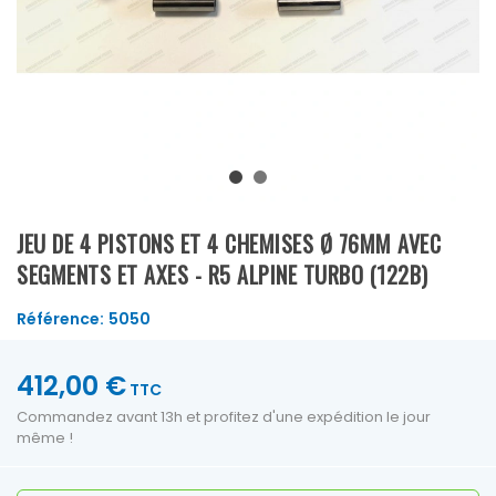
JEU DE 4 PISTONS ET 4 CHEMISES Ø 76MM AVEC
SEGMENTS ET AXES - R5 ALPINE TURBO (122B)
Référence:
5050
412,00 €
TTC
Commandez avant 13h et profitez d'une expédition le jour
même !