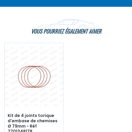
VOUS POURRIEZ ÉGALEMENT AIMER
Kit de 4 joints torique
d'embase de chemises
Ø 79mm - Réf
7701348178