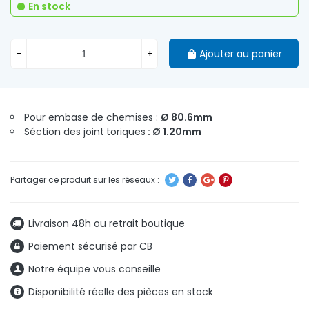
En stock
-
+
Ajouter au panier
Pour embase de chemises :
Ø 80.6mm
Séction des joint
toriques
: Ø 1.20mm
Livraison 48h ou retrait boutique
Paiement sécurisé par CB
Notre équipe vous conseille
Disponibilité réelle des pièces en stock