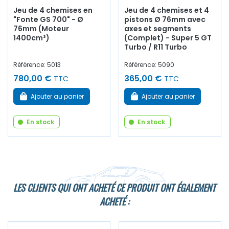
Jeu de 4 chemises en
Jeu de 4 chemises et 4
"Fonte GS 700" - Ø
pistons Ø 76mm avec
76mm (Moteur
axes et segments
1400cm³)
(Complet) - Super 5 GT
Turbo / R11 Turbo
Référence: 5013
Référence: 5090
780,00 €
365,00 €
TTC
TTC
Ajouter au panier
Ajouter au panier
En stock
En stock
LES CLIENTS QUI ONT ACHETÉ CE PRODUIT ONT ÉGALEMENT
ACHETÉ :