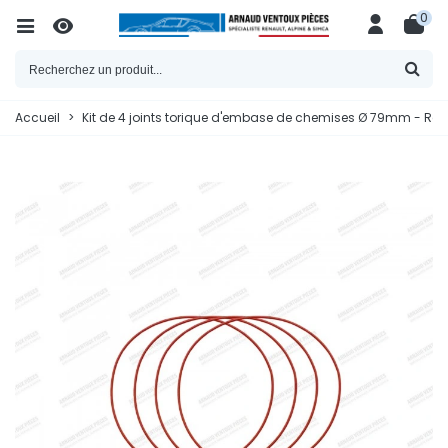
0
Accueil
>
Kit de 4 joints torique d'embase de chemises Ø 79mm - Réf