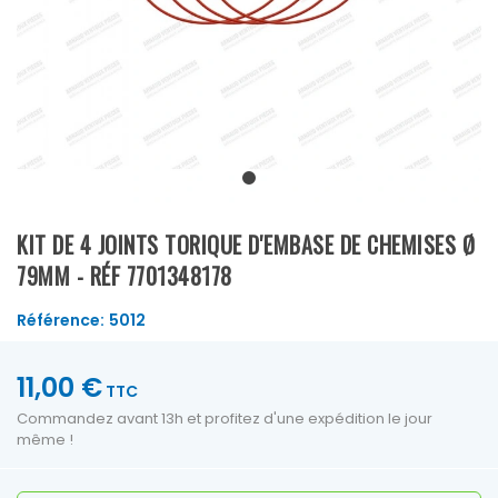
KIT DE 4 JOINTS TORIQUE D'EMBASE DE CHEMISES Ø
79MM - RÉF 7701348178
Référence:
5012
11,00 €
TTC
Commandez avant 13h et profitez d'une expédition le jour
même !