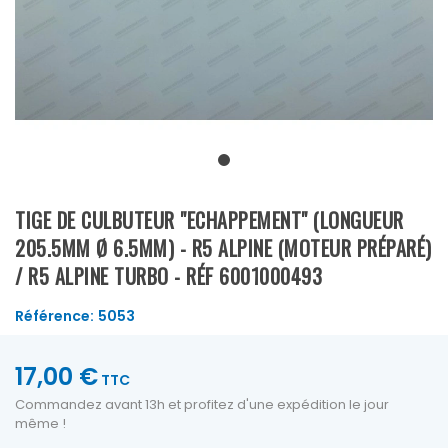
TIGE DE CULBUTEUR "ECHAPPEMENT" (LONGUEUR
205.5MM Ø 6.5MM) - R5 ALPINE (MOTEUR PRÉPARÉ)
/ R5 ALPINE TURBO - RÉF 6001000493
Référence:
5053
17,00 €
TTC
Commandez avant 13h et profitez d'une expédition le jour
même !