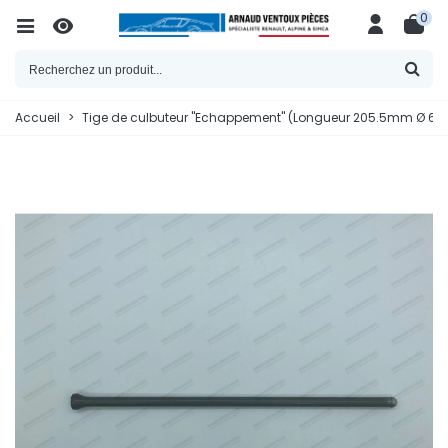
0
Accueil
>
Tige de culbuteur "Echappement" (Longueur 205.5mm Ø 6.5mm