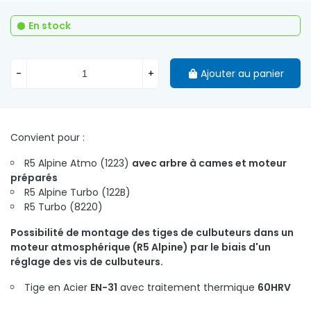
En stock
-
+
Ajouter au panier
Convient pour :
R5 Alpine Atmo (1223)
avec arbre à cames et moteur
préparés
R5 Alpine Turbo (122B)
R5 Turbo (8220)
Possibilité de montage des tiges de culbuteurs dans un
moteur atmosphérique (R5 Alpine) par le biais d'un
réglage des vis de culbuteurs.
Tige en Acier
EN-31
avec traitement thermique
60HRV