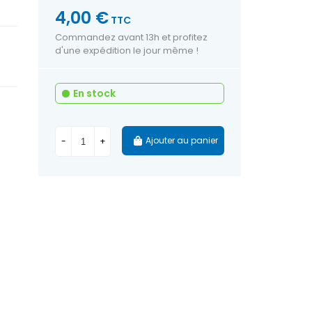
4,00 €
TTC
Commandez avant 13h et profitez
d'une expédition le jour même !
En stock
Ajouter au panier
-
+