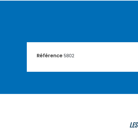
Référence
5802
LES