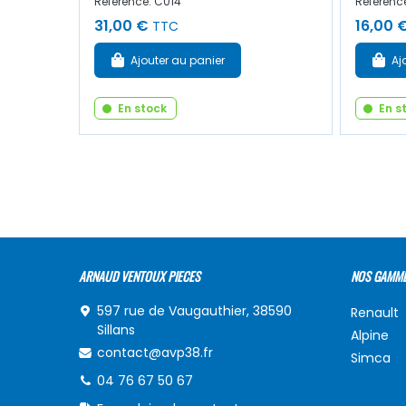
Référence: C014
Référenc
31,00 €
16,00 
TTC
Ajouter au panier
Aj
En stock
En s
ARNAUD VENTOUX PIECES
NOS GAMM
597 rue de Vaugauthier, 38590
Renault
Sillans
Alpine
contact@avp38.fr
Simca
04 76 67 50 67