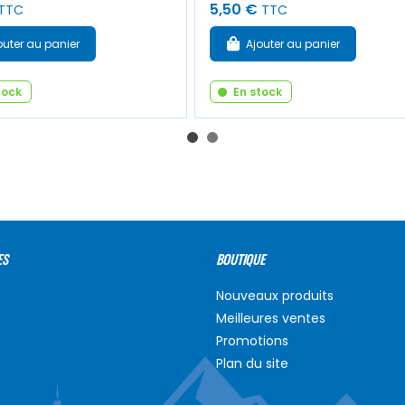
5,50 €
TTC
TTC
outer au panier
Ajouter au panier
tock
En stock
ES
BOUTIQUE
Nouveaux produits
Meilleures ventes
Promotions
Plan du site