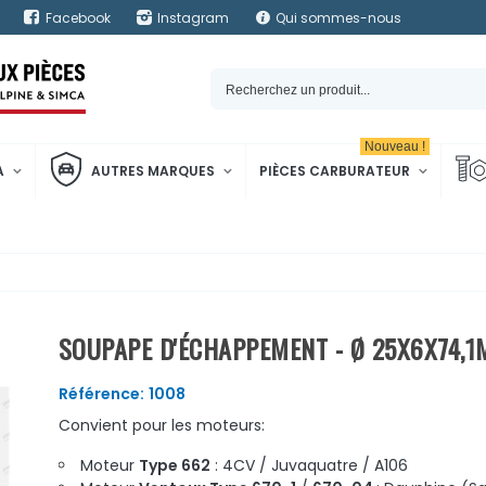
Facebook
Instagram
Qui sommes-nous
Nouveau !
A
AUTRES MARQUES
PIÈCES CARBURATEUR
SOUPAPE D'ÉCHAPPEMENT - Ø 25X6X74,
Référence:
1008
Convient pour les moteurs:
Moteur
Type 662
: 4CV / Juvaquatre / A106