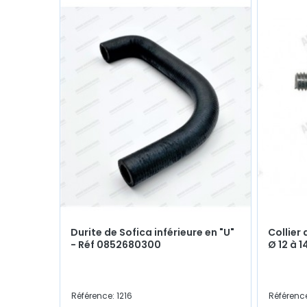
Durite de Sofica inférieure en "U"
Collier 
- Réf 0852680300
Ø 12 à 
Référence: 1216
Référenc