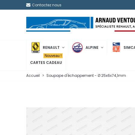
Contactez nous
RENAULT
ALPINE
SIMC
Nouveau !
CARTES CADEAU
Accueil
>
Soupape d'échappement - Ø 25x6x74,1mm