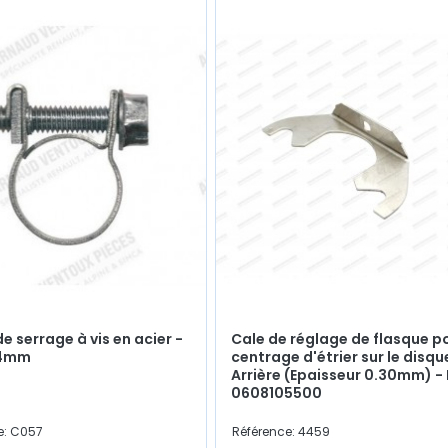
de serrage à vis en acier -
Cale de réglage de flasque p
14mm
centrage d'étrier sur le disqu
Arrière (Epaisseur 0.30mm) - 
0608105500
e: C057
Référence: 4459