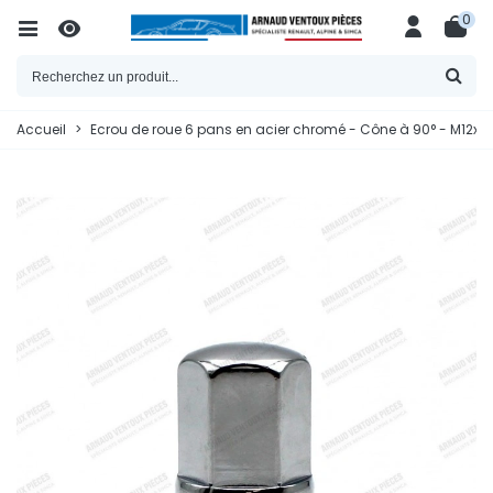
0
Accueil
>
Ecrou de roue 6 pans en acier chromé - Cône à 90° - M12x1