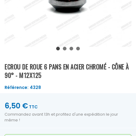
ECROU DE ROUE 6 PANS EN ACIER CHROMÉ - CÔNE À
90° - M12X125
Référence:
4328
6,50 €
TTC
Commandez avant 13h et profitez d'une expédition le jour
même !