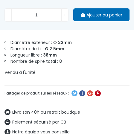
-
+
Ajouter au panier
Diamètre extérieur : Ø
22mm
Diamètre de fil :
Ø 2.5mm
Longueur libre :
38mm
Nombre de spire total :
8
Vendu à l'unité
Livraison 48h ou retrait boutique
Paiement sécurisé par CB
Notre équipe vous conseille