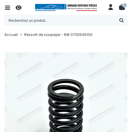
0
Accueil
>
Ressort de soupape - Réf 0705545100