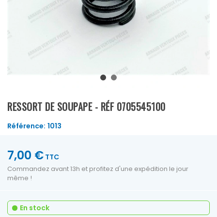
RESSORT DE SOUPAPE - RÉF 0705545100
Référence:
1013
7,00 €
TTC
Commandez avant 13h et profitez d'une expédition le jour
même !
En stock