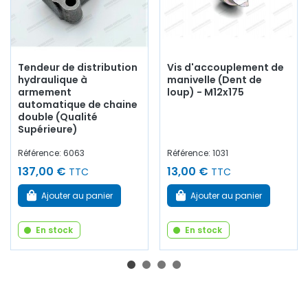
Tendeur de distribution
Vis d'accouplement de
hydraulique à
manivelle (Dent de
armement
loup) - M12x175
automatique de chaine
double (Qualité
Supérieure)
Référence: 6063
Référence: 1031
137,00 €
13,00 €
TTC
TTC
Ajouter au panier
Ajouter au panier
En stock
En stock